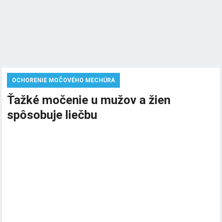
OCHORENIE MOČOVÉHO MECHÚRA
Ťažké močenie u mužov a žien
spôsobuje liečbu