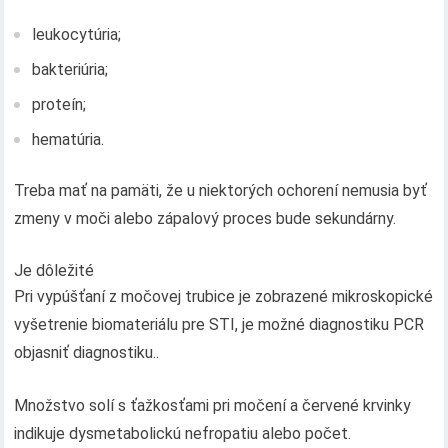
leukocytúria;
bakteriúria;
proteín;
hematúria.
Treba mať na pamäti, že u niektorých ochorení nemusia byť
zmeny v moči alebo zápalový proces bude sekundárny.
Je dôležité
Pri vypúšťaní z močovej trubice je zobrazené mikroskopické
vyšetrenie biomateriálu pre STI, je možné diagnostiku PCR
objasniť diagnostiku..
Množstvo solí s ťažkosťami pri močení a červené krvinky
indikuje dysmetabolickú nefropatiu alebo počet.