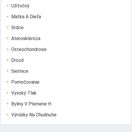
Užitočný
Matka A Dieťa
Srdce
Ateroskleróza
Osteochondrosis
Drozd
Sietnice
Pomočovanie
Vysoký Tlak
Byliny V Písmene H
Výrobky Na Chudnutie