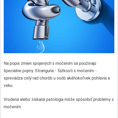
Na popis zmien spojených s močením sa používajú
špeciálne pojmy. Stranguria - ťažkosti s močením -
sprevádza celý rad chorôb u osôb akéhokoľvek pohlavia a
veku.
Vrodená alebo získaná patológia môže spôsobiť problémy s
močením..