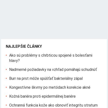
NAJLEPŠIE ČLÁNKY
Ako sú problémy s chrbticou spojené s bolesťami
hlavy?
Nadmerné požiadavky na vzhľad pomáhajú schudnúť
Burr na prst môže spúšťať bakteriálny zápal
Kongestívne škvrny po metódach korekcie akné
Kožná bariéra proti epidermálnej bariére
Ochranná funkcia kože ako obnoviť integritu stratum