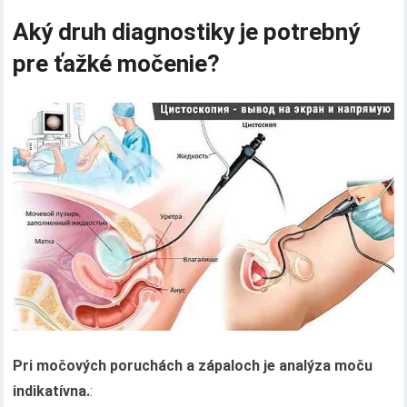
Aký druh diagnostiky je potrebný
pre ťažké močenie?
Pri močových poruchách a zápaloch je analýza moču
indikatívna.
: