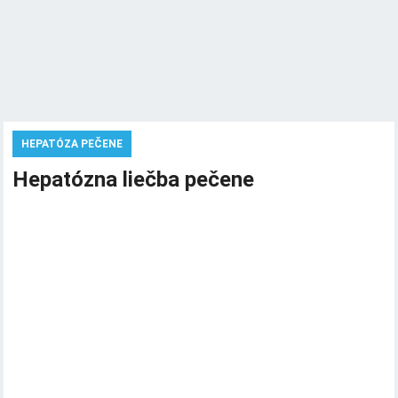
HEPATÓZA PEČENE
Hepatózna liečba pečene