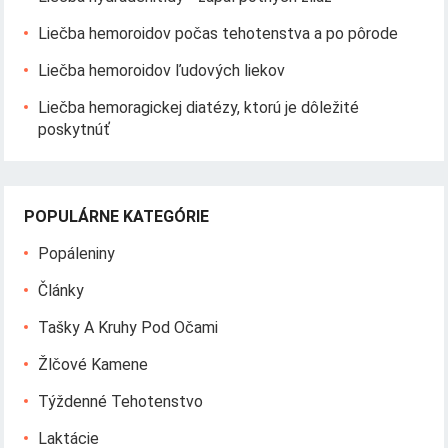
Liečba hemoroidov počas tehotenstva a po pôrode
Liečba hemoroidov ľudových liekov
Liečba hemoragickej diatézy, ktorú je dôležité
poskytnúť
POPULÁRNE KATEGÓRIE
Popáleniny
Články
Tašky A Kruhy Pod Očami
Žlčové Kamene
Týždenné Tehotenstvo
Laktácie