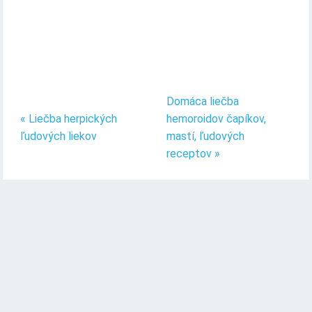
Domáca liečba
« Liečba herpických
hemoroidov čapíkov,
ľudových liekov
mastí, ľudových
receptov »