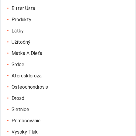
Bitter Ústa
Produkty
Látky
Užitočný
Matka A Dieťa
Srdce
Ateroskleróza
Osteochondrosis
Drozd
Sietnice
Pomočovanie
Vysoký Tlak