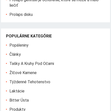
liečiť
Prolaps disku
POPULÁRNE KATEGÓRIE
Popáleniny
Články
Tašky A Kruhy Pod Očami
Žlčové Kamene
Týždenné Tehotenstvo
Laktácie
Bitter Ústa
Produkty