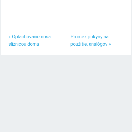
« Oplachovanie nosa
Promez pokyny na
sliznicou doma
použitie, analógov »