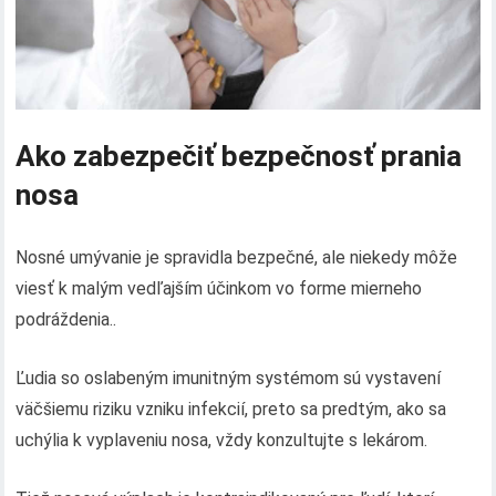
Ako zabezpečiť bezpečnosť prania
nosa
Nosné umývanie je spravidla bezpečné, ale niekedy môže
viesť k malým vedľajším účinkom vo forme mierneho
podráždenia..
Ľudia so oslabeným imunitným systémom sú vystavení
väčšiemu riziku vzniku infekcií, preto sa predtým, ako sa
uchýlia k vyplaveniu nosa, vždy konzultujte s lekárom.