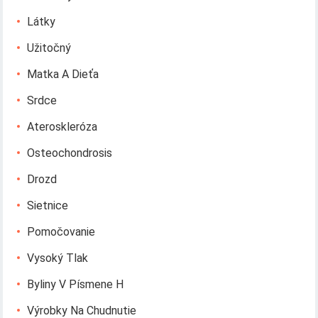
Látky
Užitočný
Matka A Dieťa
Srdce
Ateroskleróza
Osteochondrosis
Drozd
Sietnice
Pomočovanie
Vysoký Tlak
Byliny V Písmene H
Výrobky Na Chudnutie