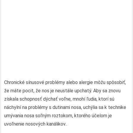
Chronické sínusové problémy alebo alergie môžu spôsobiť,
že máte pocit, že nos je neustále upchatý. Aby sa znovu
získala schopnosť dýchať voľne, mnohí ľudia, ktorí sú
náchylní na problémy s dutinami nosa, uchýlia sa k technike
umývania nosa soľným roztokom, ktorého účelom je
uvoľnenie nosových kanálikov..