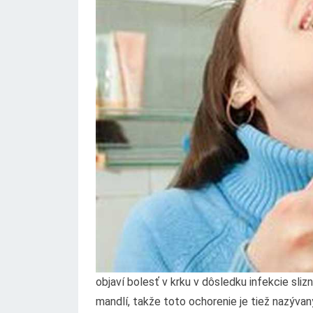
objaví bolesť v krku v dôsledku infekcie sli
mandlí, takže toto ochorenie je tiež nazývaný