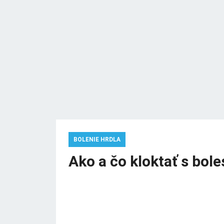
BOLENIE HRDLA
Ako a čo kloktať s bole