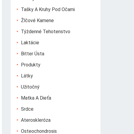
Tašky A Kruhy Pod Očami
Žlčové Kamene
Týždenné Tehotenstvo
Laktácie
Bitter Ústa
Produkty
Látky
Užitočný
Matka A Dieťa
Srdce
Ateroskleróza
Osteochondrosis