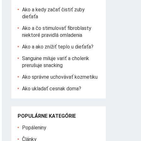
Ako a kedy začať čistiť zuby
dieťaťa
Ako a čo stimulovať fibroblasty
niektoré pravidlá omladenia
Ako a ako znížiť teplo u dieťaťa?
Sanguine miluje variť a cholerik
prerušuje snacking
Ako správne uchovávať kozmetiku
Ako ukladať cesnak doma?
POPULÁRNE KATEGÓRIE
Popáleniny
Články