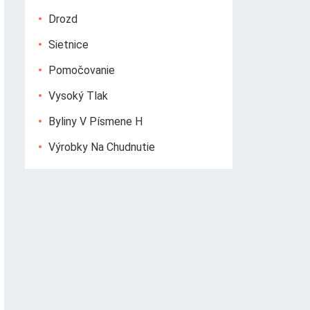
Drozd
Sietnice
Pomočovanie
Vysoký Tlak
Byliny V Písmene H
Výrobky Na Chudnutie