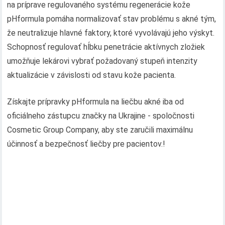
na príprave regulovaného systému regenerácie kože
pHformula pomáha normalizovať stav problému s akné tým,
že neutralizuje hlavné faktory, ktoré vyvolávajú jeho výskyt.
Schopnosť regulovať hĺbku penetrácie aktívnych zložiek
umožňuje lekárovi vybrať požadovaný stupeň intenzity
aktualizácie v závislosti od stavu kože pacienta.
Získajte prípravky pHformula na liečbu akné iba od
oficiálneho zástupcu značky na Ukrajine - spoločnosti
Cosmetic Group Company, aby ste zaručili maximálnu
účinnosť a bezpečnosť liečby pre pacientov.!