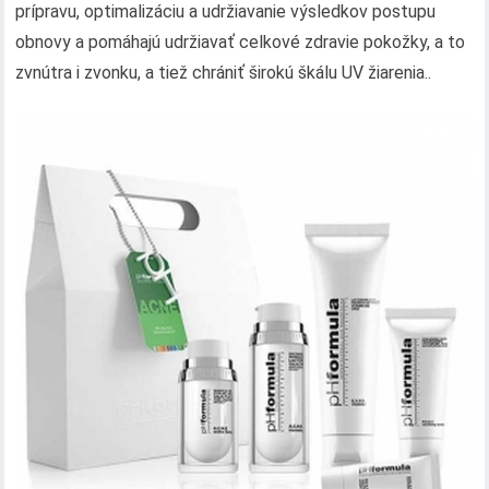
prípravu, optimalizáciu a udržiavanie výsledkov postupu
obnovy a pomáhajú udržiavať celkové zdravie pokožky, a to
zvnútra i zvonku, a tiež chrániť širokú škálu UV žiarenia..