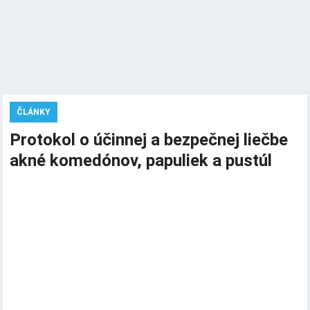
ČLÁNKY
Protokol o účinnej a bezpečnej liečbe
akné komedónov, papuliek a pustúl