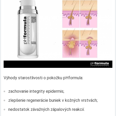
Výhody starostlivosti o pokožku pHformula:
zachovanie integrity epidermis;
zlepšenie regenerácie buniek v kožných vrstvách;
nedostatok závažných zápalových reakcií.