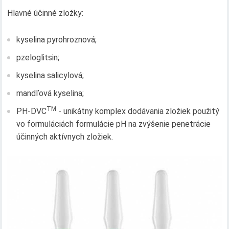
Hlavné účinné zložky:
kyselina pyrohroznová;
pzeloglitsin;
kyselina salicylová;
mandľová kyselina;
TM
PH-DVC
- unikátny komplex dodávania zložiek použitý
vo formuláciách formulácie pH na zvýšenie penetrácie
účinných aktívnych zložiek.