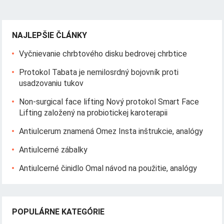
NAJLEPŠIE ČLÁNKY
Vyčnievanie chrbtového disku bedrovej chrbtice
Protokol Tabata je nemilosrdný bojovník proti
usadzovaniu tukov
Non-surgical face lifting Nový protokol Smart Face
Lifting založený na probiotickej karoterapii
Antiulcerum znamená Omez Insta inštrukcie, analógy
Antiulcerné zábalky
Antiulcerné činidlo Omal návod na použitie, analógy
POPULÁRNE KATEGÓRIE