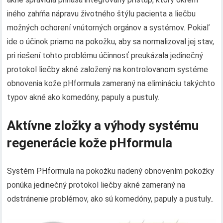
iného zahŕňa nápravu životného štýlu pacienta a liečbu
možných ochorení vnútorných orgánov a systémov. Pokiaľ
ide o účinok priamo na pokožku, aby sa normalizoval jej stav,
pri riešení tohto problému účinnosť preukázala jedinečný
protokol liečby akné založený na kontrolovanom systéme
obnovenia kože pHformula zameraný na elimináciu takýchto
typov akné ako komedóny, papuly a pustuly.
Aktívne zložky a výhody systému
regenerácie kože pHformula
Systém PHformula na pokožku riadený obnovením pokožky
ponúka jedinečný protokol liečby akné zameraný na
odstránenie problémov, ako sú komedóny, papuly a pustuly..