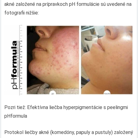
akné založené na prípravkoch pH formulácie sú uvedené na
fotografii nižšie:
Pozri tiež: Efektívna liečba hyperpigmentácie s peelingmi
pHformula
Protokol liečby akné (komedóny, papuly a pustuly) založený