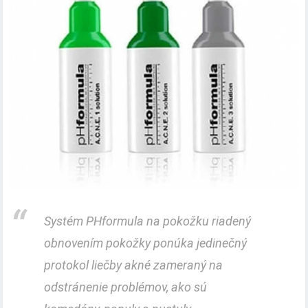
Systém PHformula na pokožku riadený
obnovením pokožky ponúka jedinečný
protokol liečby akné zameraný na
odstránenie problémov, ako sú