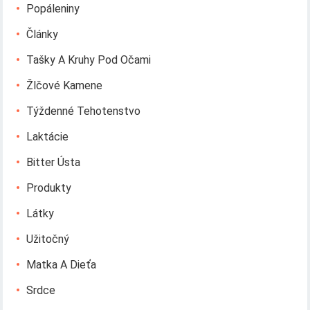
Popáleniny
Články
Tašky A Kruhy Pod Očami
Žlčové Kamene
Týždenné Tehotenstvo
Laktácie
Bitter Ústa
Produkty
Látky
Užitočný
Matka A Dieťa
Srdce