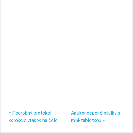
« Podrobný protokol
Antikoncepčné pilulky s
korekcie vrások na čele
mini-tabletkou »