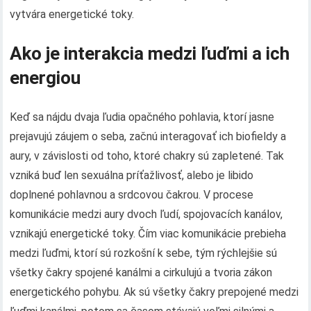
vytvára energetické toky.
Ako je interakcia medzi ľuďmi a ich
energiou
Keď sa nájdu dvaja ľudia opačného pohlavia, ktorí jasne
prejavujú záujem o seba, začnú interagovať ich biofieldy a
aury, v závislosti od toho, ktoré chakry sú zapletené. Tak
vzniká buď len sexuálna príťažlivosť, alebo je libido
doplnené pohlavnou a srdcovou čakrou. V procese
komunikácie medzi aury dvoch ľudí, spojovacích kanálov,
vznikajú energetické toky. Čím viac komunikácie prebieha
medzi ľuďmi, ktorí sú rozkošní k sebe, tým rýchlejšie sú
všetky čakry spojené kanálmi a cirkulujú a tvoria zákon
energetického pohybu. Ak sú všetky čakry prepojené medzi