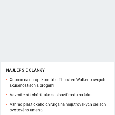
NAJLEPŠIE ČLÁNKY
Xeomin na európskom trhu Thorsten Walker o svojich
skúsenostiach s drogami
Vezmite si kohútik ako sa zbaviť rastu na krku
Vzhľad plastického chirurga na majstrovských dielach
svetového umenia