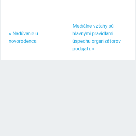
Mediálne vzťahy sú
« Nadúvanie u
hlavnými pravidlami
novorodenca
úspechu organizátorov
podujatí. »