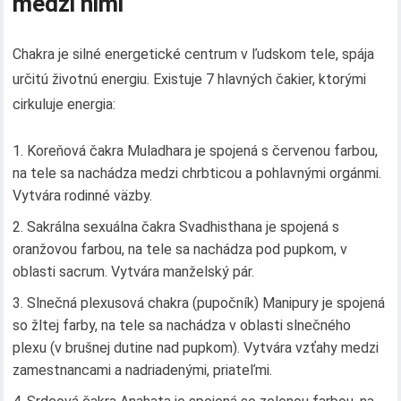
medzi nimi
Chakra je silné energetické centrum v ľudskom tele, spája
určitú životnú energiu. Existuje 7 hlavných čakier, ktorými
cirkuluje energia:
Koreňová čakra Muladhara je spojená s červenou farbou,
na tele sa nachádza medzi chrbticou a pohlavnými orgánmi.
Vytvára rodinné väzby.
Sakrálna sexuálna čakra Svadhisthana je spojená s
oranžovou farbou, na tele sa nachádza pod pupkom, v
oblasti sacrum. Vytvára manželský pár.
Slnečná plexusová chakra (pupočník) Manipury je spojená
so žltej farby, na tele sa nachádza v oblasti slnečného
plexu (v brušnej dutine nad pupkom). Vytvára vzťahy medzi
zamestnancami a nadriadenými, priateľmi.