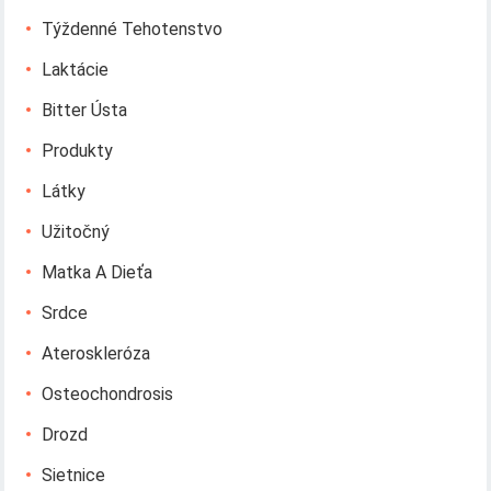
Týždenné Tehotenstvo
Laktácie
Bitter Ústa
Produkty
Látky
Užitočný
Matka A Dieťa
Srdce
Ateroskleróza
Osteochondrosis
Drozd
Sietnice