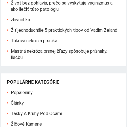
Život bez pohlavia, prečo sa vyskytuje vaginizmus a
ako liečiť túto patológiu
zhivuchka
Žiť jednoduchšie 5 praktických tipov od Vadim Zeland
Tuková nekróza prsníka
Mastná nekróza prsnej žľazy spôsobuje príznaky,
liečbu
POPULÁRNE KATEGÓRIE
Popáleniny
Články
Tašky A Kruhy Pod Očami
Žlčové Kamene