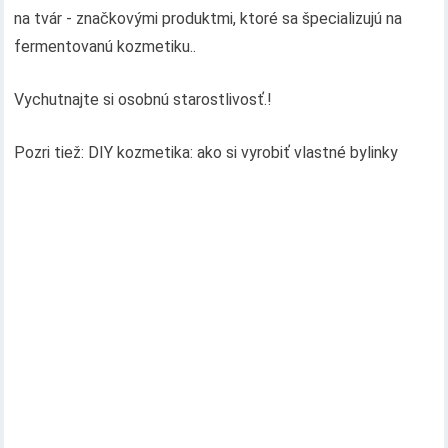
na tvár - značkovými produktmi, ktoré sa špecializujú na
fermentovanú kozmetiku..
Vychutnajte si osobnú starostlivosť.!
Pozri tiež: DIY kozmetika: ako si vyrobiť vlastné bylinky