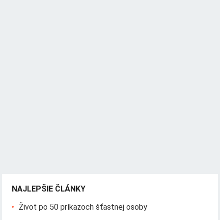
NAJLEPŠIE ČLÁNKY
Život po 50 príkazoch šťastnej osoby