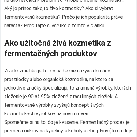
Aký je prínos takejto živé kozmetiky? Ako si vybrať
fermentovanú kozmetiku? Prečo je ich popularita práve
narastá? Prečítajte si všetko o tomto v článku. .
Ako užitočná živá kozmetika z
fermentačných produktov
Živá kozmetika je to, čo sa bežne nazýva domáce
prostriedky alebo organická kozmetika, na ktoré sa
jednotlivé značky špecializujú, to znamená výrobky, ktorých
zloženie je 90 až 95% zložené z rastlinných zložiek. A
fermentované výrobky zvyšujú koncept živých
kozmetických výrobkov na novú úroveň..
Spomeňme si na to, čo je kvasenie. Fermentačný proces je
premena cukrov na kyseliny, alkoholy alebo plyny (to sa deje