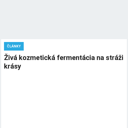
ČLÁNKY
Živá kozmetická fermentácia na stráži
krásy