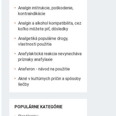
Analgin inštrukcie, poškodenie,
kontraindikácie
Analgin a alkohol kompatibilita, cez
koľko môžete piť, dôsledky
Analgetiká populárne drogy,
vlastnosti použitia
Anafylaktická reakcia nevynecháva
príznaky anafylaxie
Anaferon - návod na použitie
Akné v kultúrnych príčin a spôsoby
liečby
POPULÁRNE KATEGÓRIE