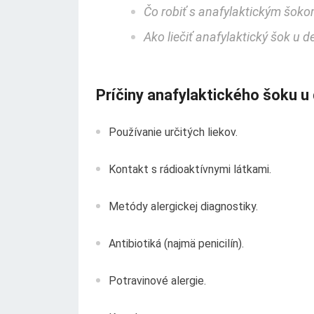
Čo robiť s anafylaktickým šoko
Ako liečiť anafylaktický šok u de
Príčiny anafylaktického šoku u 
Používanie určitých liekov.
Kontakt s rádioaktívnymi látkami.
Metódy alergickej diagnostiky.
Antibiotiká (najmä penicilín).
Potravinové alergie.