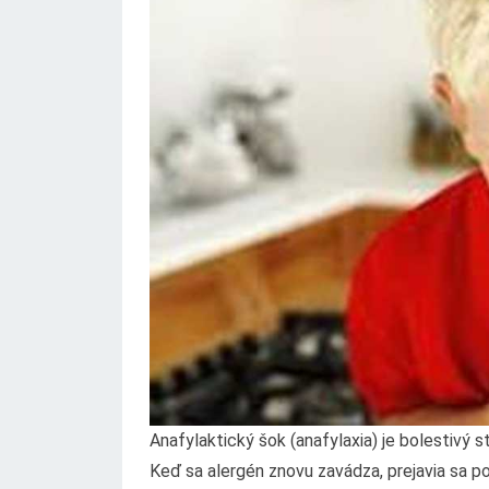
Anafylaktický šok (anafylaxia) je bolestivý 
Keď sa alergén znovu zavádza, prejavia sa po