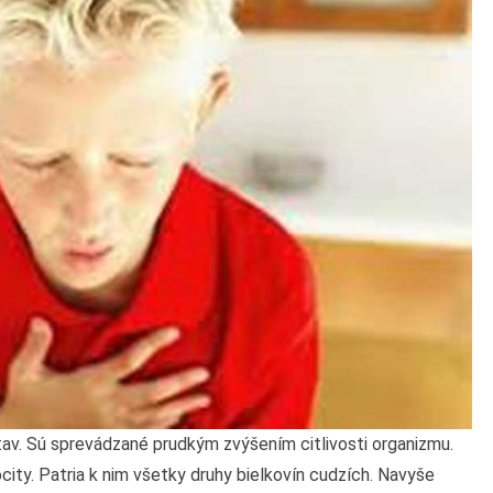
stav. Sú sprevádzané prudkým zvýšením citlivosti organizmu.
city. Patria k nim všetky druhy bielkovín cudzích. Navyše