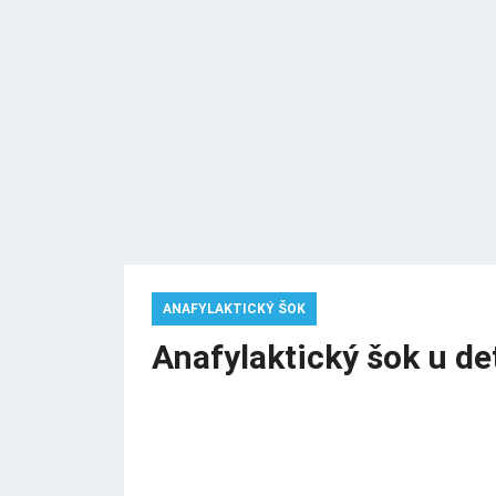
ANAFYLAKTICKÝ ŠOK
Anafylaktický šok u de