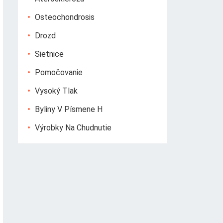
Osteochondrosis
Drozd
Sietnice
Pomočovanie
Vysoký Tlak
Byliny V Písmene H
Výrobky Na Chudnutie