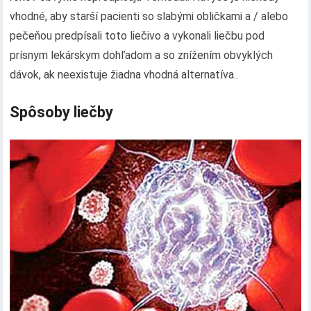
vhodné, aby starší pacienti so slabými obličkami a / alebo
pečeňou predpísali toto liečivo a vykonali liečbu pod
prísnym lekárskym dohľadom a so znížením obvyklých
dávok, ak neexistuje žiadna vhodná alternatíva..
Spôsoby liečby