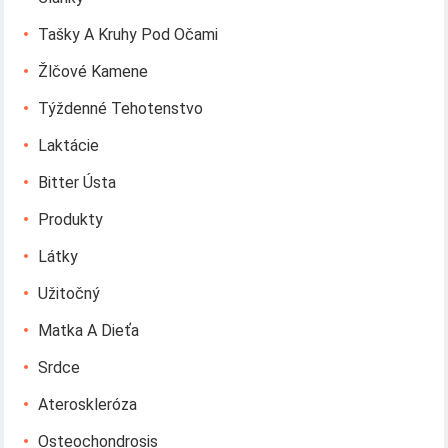
Tašky A Kruhy Pod Očami
Žlčové Kamene
Týždenné Tehotenstvo
Laktácie
Bitter Ústa
Produkty
Látky
Užitočný
Matka A Dieťa
Srdce
Ateroskleróza
Osteochondrosis