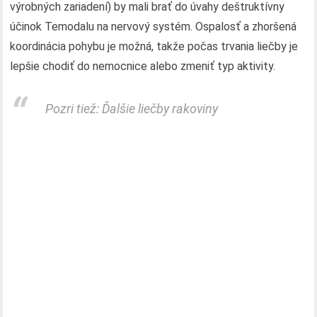
výrobných zariadení) by mali brať do úvahy deštruktívny
účinok Temodalu na nervový systém. Ospalosť a zhoršená
koordinácia pohybu je možná, takže počas trvania liečby je
lepšie chodiť do nemocnice alebo zmeniť typ aktivity.
Pozri tiež: Ďalšie liečby rakoviny