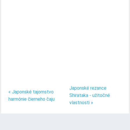
Japonské rezance
« Japonské tajomstvo
Shirataka - užitočné
harmónie čierneho čaju
vlastnosti »