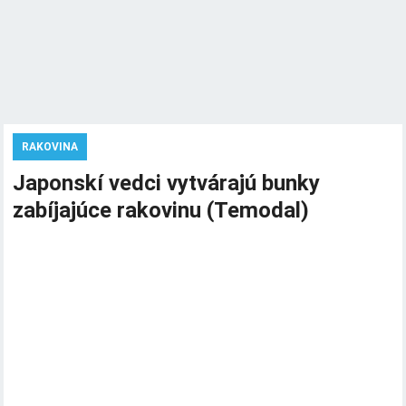
RAKOVINA
Japonskí vedci vytvárajú bunky
zabíjajúce rakovinu (Temodal)