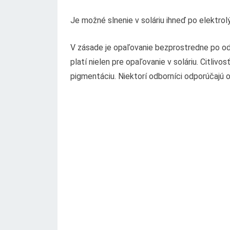
Je možné slnenie v soláriu ihneď po elektro
V zásade je opaľovanie bezprostredne po od
platí nielen pre opaľovanie v soláriu. Citliv
pigmentáciu. Niektorí odborníci odporúčajú o