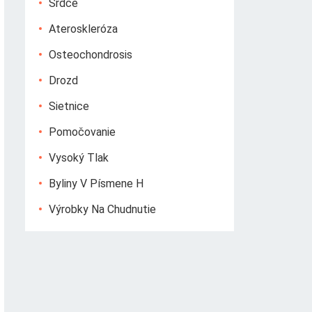
Srdce
Ateroskleróza
Osteochondrosis
Drozd
Sietnice
Pomočovanie
Vysoký Tlak
Byliny V Písmene H
Výrobky Na Chudnutie