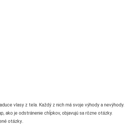
aduce vlasy z tela. Každý z nich má svoje výhody a nevýhody.
p, ako je odstránenie chĺpkov, objavujú sa rôzne otázky.
ené otázky..