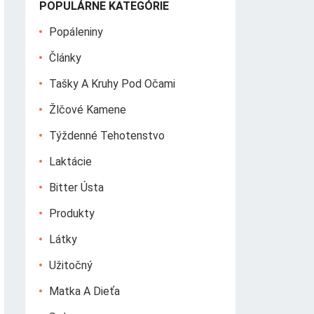
POPULÁRNE KATEGÓRIE
Popáleniny
Články
Tašky A Kruhy Pod Očami
Žlčové Kamene
Týždenné Tehotenstvo
Laktácie
Bitter Ústa
Produkty
Látky
Užitočný
Matka A Dieťa