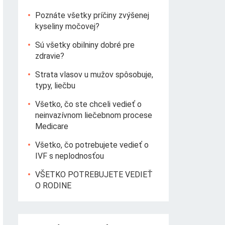
Poznáte všetky príčiny zvýšenej
kyseliny močovej?
Sú všetky obilniny dobré pre
zdravie?
Strata vlasov u mužov spôsobuje,
typy, liečbu
Všetko, čo ste chceli vedieť o
neinvazívnom liečebnom procese
Medicare
Všetko, čo potrebujete vedieť o
IVF s neplodnosťou
VŠETKO POTREBUJETE VEDIEŤ
O RODINE