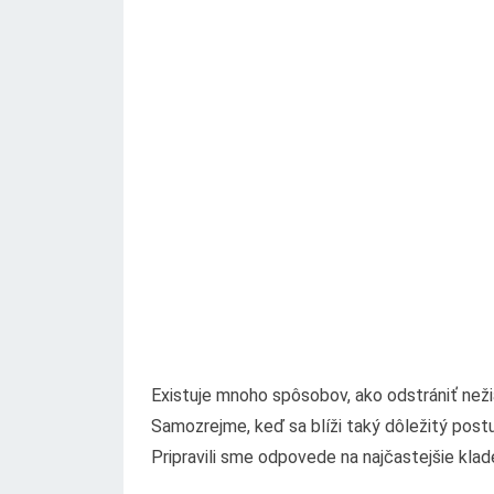
Existuje mnoho spôsobov, ako odstrániť neži
Samozrejme, keď sa blíži taký dôležitý postu
Pripravili sme odpovede na najčastejšie klad