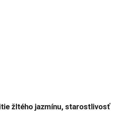
tie žltého jazmínu, starostlivosť