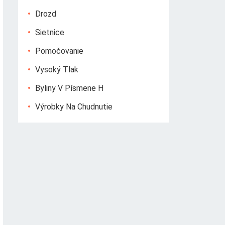
Drozd
Sietnice
Pomočovanie
Vysoký Tlak
Byliny V Písmene H
Výrobky Na Chudnutie