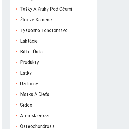
Tašky A Kruhy Pod Očami
Žlčové Kamene
Týždenné Tehotenstvo
Laktácie
Bitter Ústa
Produkty
Látky
Užitočný
Matka A Dieťa
Srdce
Ateroskleróza
Osteochondrosis