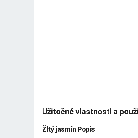
Užitočné vlastnosti a použi
Žltý jasmín Popis