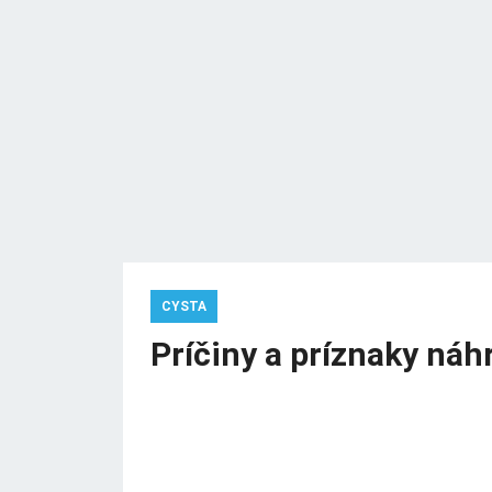
CYSTA
Príčiny a príznaky ná