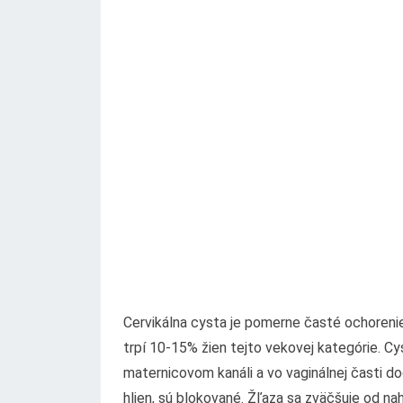
Cervikálna cysta je pomerne časté ochorenie
trpí 10-15% žien tejto vekovej kategórie. Cys
maternicovom kanáli a vo vaginálnej časti do
hlien, sú blokované. Žľaza sa zväčšuje od n