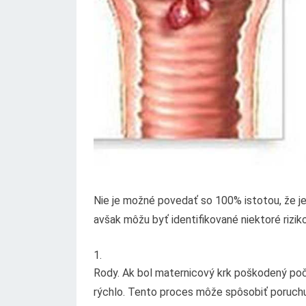
Nie je možné povedať so 100% istotou, že je
avšak môžu byť identifikované niektoré rizik
Rody. Ak bol maternicový krk poškodený poč
rýchlo. Tento proces môže spôsobiť poruchu 