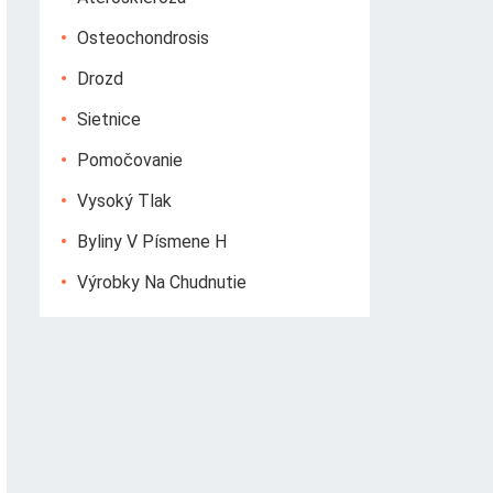
Osteochondrosis
Drozd
Sietnice
Pomočovanie
Vysoký Tlak
Byliny V Písmene H
Výrobky Na Chudnutie