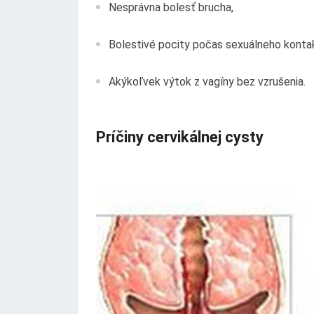
Nesprávna bolesť brucha,
Bolestivé pocity počas sexuálneho konta
Akýkoľvek výtok z vagíny bez vzrušenia.
Príčiny cervikálnej cysty