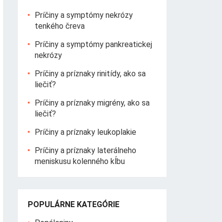
Príčiny a symptómy nekrózy
tenkého čreva
Príčiny a symptómy pankreatickej
nekrózy
Príčiny a príznaky rinitídy, ako sa
liečiť?
Príčiny a príznaky migrény, ako sa
liečiť?
Príčiny a príznaky leukoplakie
Príčiny a príznaky laterálneho
meniskusu kolenného kĺbu
POPULÁRNE KATEGÓRIE