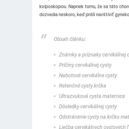
kolposkopiou. Napriek tomu, že sa táto cho
dozvedia neskoro, keď prišli navštíviť gyneko
Obsah článku:
Známky a príznaky cervikálnej 
Príčiny cervikálnej cysty
Nabotové cervikálne cysty
Retenčné cysty krčka
Ultrazvuková cysta maternice
Dôsledky cervikálnej cysty
Odstránenie cysty na krčku mat
Liečba cervikálnych cystových 