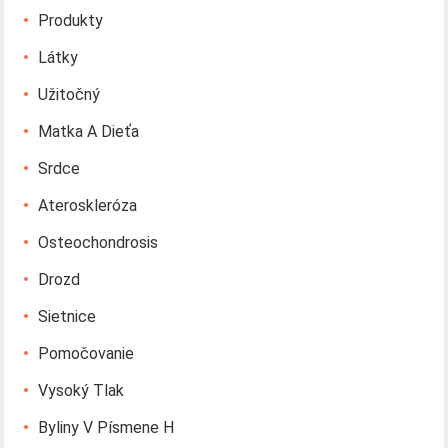
Produkty
Látky
Užitočný
Matka A Dieťa
Srdce
Ateroskleróza
Osteochondrosis
Drozd
Sietnice
Pomočovanie
Vysoký Tlak
Byliny V Písmene H