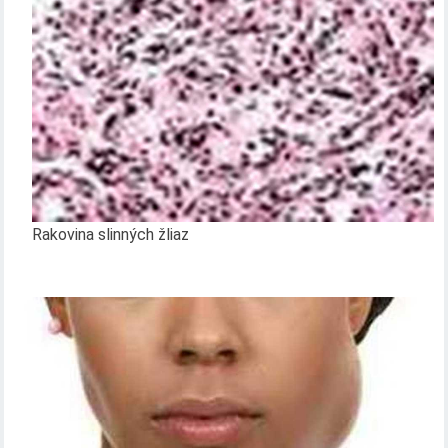
Rakovina slinných žliaz