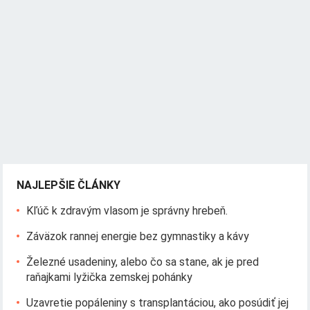
NAJLEPŠIE ČLÁNKY
Kľúč k zdravým vlasom je správny hrebeň.
Záväzok rannej energie bez gymnastiky a kávy
Železné usadeniny, alebo čo sa stane, ak je pred
raňajkami lyžička zemskej pohánky
Uzavretie popáleniny s transplantáciou, ako posúdiť jej