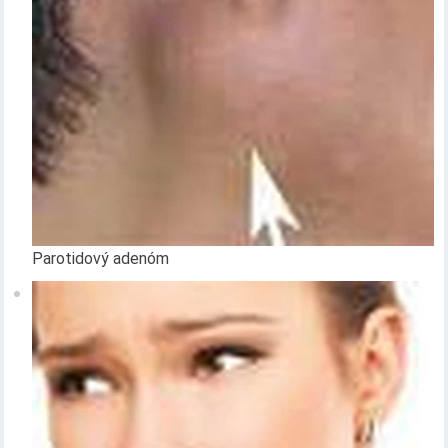
Parotidový adenóm