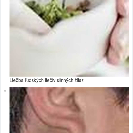
Liečba ľudských liečiv slinných žliaz