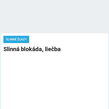
SLINNÉ ŽĽAZY
Slinná blokáda, liečba