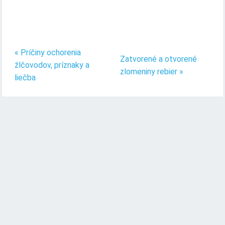
« Príčiny ochorenia
Zatvorené a otvorené
žlčovodov, príznaky a
zlomeniny rebier »
liečba