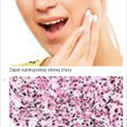
Zápal sublingválnej slinnej žľazy