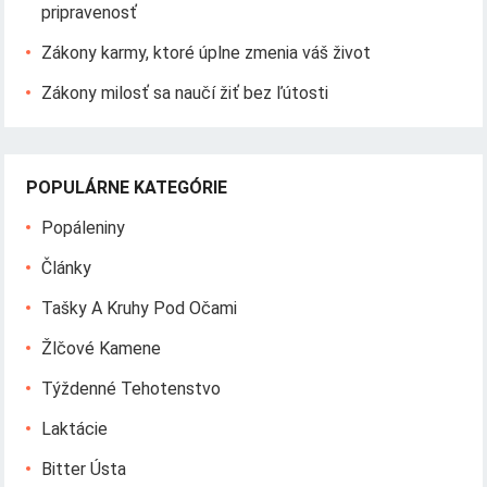
pripravenosť
Zákony karmy, ktoré úplne zmenia váš život
Zákony milosť sa naučí žiť bez ľútosti
POPULÁRNE KATEGÓRIE
Popáleniny
Články
Tašky A Kruhy Pod Očami
Žlčové Kamene
Týždenné Tehotenstvo
Laktácie
Bitter Ústa