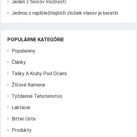
Jeden z tisícov možností
Jednou z najdôležitejších zložiek vlasov je keratín.
POPULÁRNE KATEGÓRIE
Popáleniny
Články
Tašky A Kruhy Pod Očami
Žlčové Kamene
Týždenné Tehotenstvo
Laktácie
Bitter Ústa
Produkty