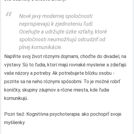
Nové javy modernej spoločnosti
neprispievajú k zjednoteniu ľudí.
Oceňujte a udržujte úzke vzťahy, ktoré
spoločnosti neumožňujú odcudziť od
plnej komunikácie.
Naplňte svoj život rôznymi dojmami, choďte do divadiel, na
výstavy. Sú to ľudia, ktorí majú rovnaké myslenie a zdieľajú
vaše názory a potreby. Ak potrebujete blízku osobu -
pozrite sa na neho rôznymi spôsobmi. To je možné robiť
koníčky, skupiny záujmov a rôzne miesta, kde ľudia
komunikujú..
Pozri tiež: Kognitívna psychoterapia: ako pochopiť svoje
myšlienky