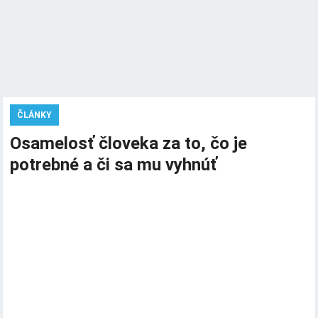
ČLÁNKY
Osamelosť človeka za to, čo je
potrebné a či sa mu vyhnúť