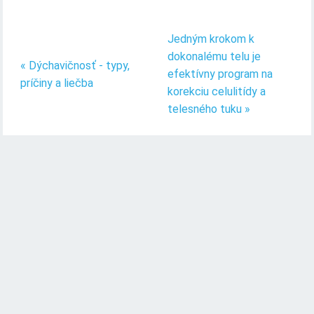
Jedným krokom k
dokonalému telu je
« Dýchavičnosť - typy,
efektívny program na
príčiny a liečba
korekciu celulitídy a
telesného tuku »