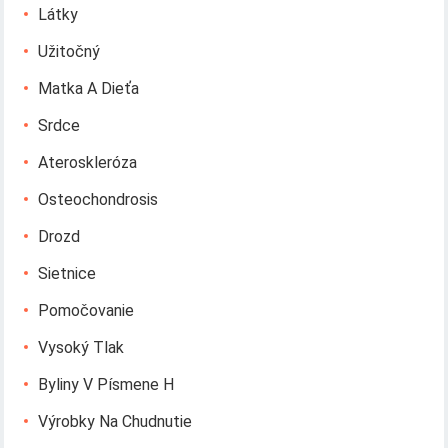
Látky
Užitočný
Matka A Dieťa
Srdce
Ateroskleróza
Osteochondrosis
Drozd
Sietnice
Pomočovanie
Vysoký Tlak
Byliny V Písmene H
Výrobky Na Chudnutie