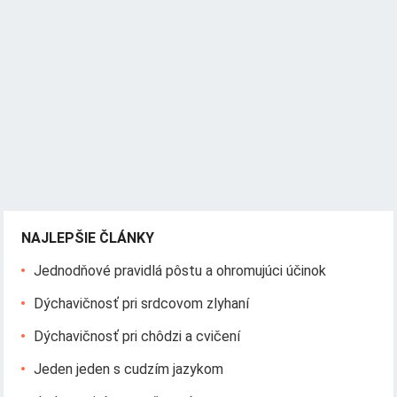
NAJLEPŠIE ČLÁNKY
Jednodňové pravidlá pôstu a ohromujúci účinok
Dýchavičnosť pri srdcovom zlyhaní
Dýchavičnosť pri chôdzi a cvičení
Jeden jeden s cudzím jazykom