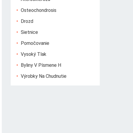
Osteochondrosis
Drozd
Sietnice
Pomočovanie
Vysoký Tlak
Byliny V Písmene H
Výrobky Na Chudnutie