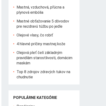
Mastná, vzduchová, pľúcna a
plynová embólia
Mastné obťažovanie 5 dôvodov
pre nezdravú túžbu po jedle
Olejové vlasy, čo robiť
4 hlavné príčiny mastnej kože
Olejová pleť čelí základným
pravidlám starostlivosti, domácim
maskám
Top 8 zdrojov zdravých tukov na
chudnutie
POPULÁRNE KATEGÓRIE