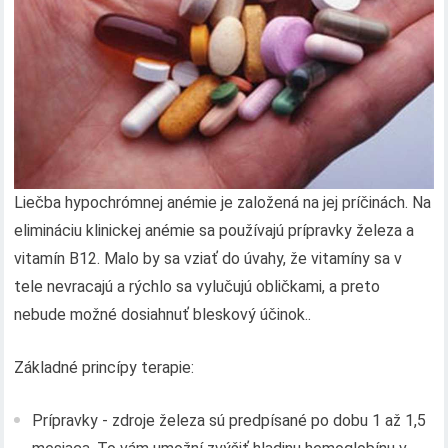
Liečba hypochrómnej anémie je založená na jej príčinách. Na
elimináciu klinickej anémie sa používajú prípravky železa a
vitamín B12. Malo by sa vziať do úvahy, že vitamíny sa v
tele nevracajú a rýchlo sa vylučujú obličkami, a preto
nebude možné dosiahnuť bleskový účinok..
Základné princípy terapie:
Prípravky - zdroje železa sú predpísané po dobu 1 až 1,5