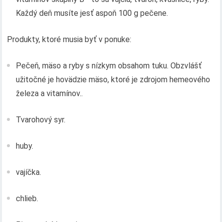
Každý deň musíte jesť aspoň 100 g pečene.
Produkty, ktoré musia byť v ponuke:
Pečeň, mäso a ryby s nízkym obsahom tuku. Obzvlášť
užitočné je hovädzie mäso, ktoré je zdrojom hemeového
železa a vitamínov..
Tvarohový syr.
huby.
vajíčka.
chlieb.