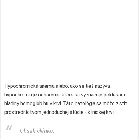
Hypochromická anémia alebo, ako sa tiež nazýva,
hypochrómia je ochorenie, ktoré sa vyznačuje poklesom
hladiny hemoglobínu v krvi. Táto patológia sa môže zistiť
prostredníctvom jednoduchej štúdie - klinickej krvi..
Obsah článku: