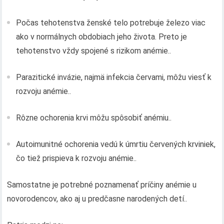
Počas tehotenstva ženské telo potrebuje železo viac
ako v normálnych obdobiach jeho života. Preto je
tehotenstvo vždy spojené s rizikom anémie..
Parazitické invázie, najmä infekcia červami, môžu viesť k
rozvoju anémie..
Rôzne ochorenia krvi môžu spôsobiť anémiu..
Autoimunitné ochorenia vedú k úmrtiu červených krviniek,
čo tiež prispieva k rozvoju anémie..
Samostatne je potrebné poznamenať príčiny anémie u
novorodencov, ako aj u predčasne narodených detí..