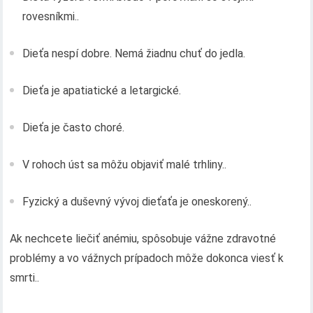
rovesníkmi..
Dieťa nespí dobre. Nemá žiadnu chuť do jedla.
Dieťa je apatiatické a letargické.
Dieťa je často choré.
V rohoch úst sa môžu objaviť malé trhliny..
Fyzický a duševný vývoj dieťaťa je oneskorený..
Ak nechcete liečiť anémiu, spôsobuje vážne zdravotné
problémy a vo vážnych prípadoch môže dokonca viesť k
smrti..