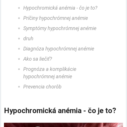
Hypochromická anémia - čo je to?
Príčiny hypochrómnej anémie
Symptómy hypochrómnej anémie
druh
Diagnóza hypochrómnej anémie
Ako sa liečiť?
Prognóza a komplikácie
hypochrómnej anémie
Prevencia chorôb
Hypochromická anémia - čo je to?