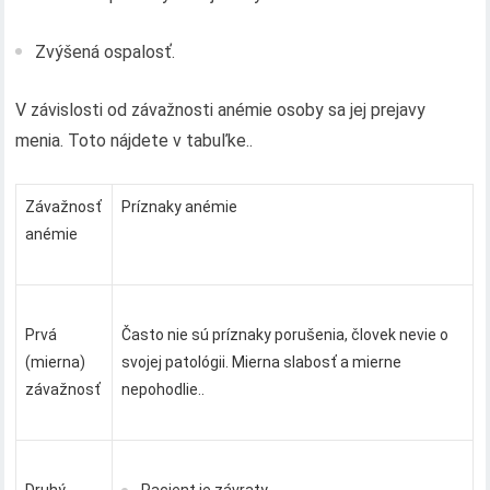
Zvýšená ospalosť.
V závislosti od závažnosti anémie osoby sa jej prejavy
menia. Toto nájdete v tabuľke..
Závažnosť
Príznaky anémie
anémie
Prvá
Často nie sú príznaky porušenia, človek nevie o
(mierna)
svojej patológii. Mierna slabosť a mierne
závažnosť
nepohodlie..