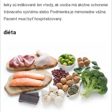
lieky sú indikované len vtedy, ak osoba má akútne ochorenie
tráviaceho systému alebo Podmienka je mimoriadne vážna.
Pacient musí byť hospitalizovaný..
diéta