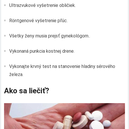
Ultrazvukové vyšetrenie obličiek.
Röntgenové vyšetrenie pľúc.
Všetky ženy musia prejsť gynekológom..
Vykonaná punkcia kostnej drene.
Vykonajte krvný test na stanovenie hladiny sérového
železa.
Ako sa liečiť?