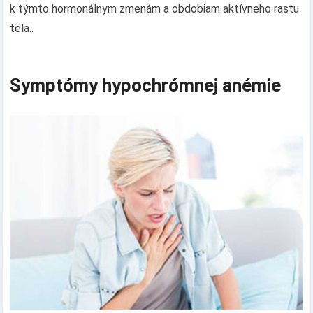
k týmto hormonálnym zmenám a obdobiam aktívneho rastu
tela..
Symptómy hypochrómnej anémie