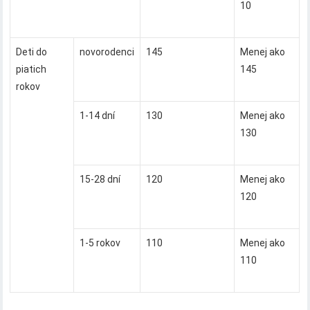
10
Deti do
novorodenci
145
Menej ako
piatich
145
rokov
1-14 dní
130
Menej ako
130
15-28 dní
120
Menej ako
120
1-5 rokov
110
Menej ako
110