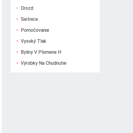
Drozd
Sietnice
Pomočovanie
Vysoký Tlak
Byliny V Písmene H
Výrobky Na Chudnutie