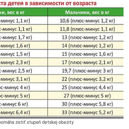
omáha zistiť stupeň detskej obezity: