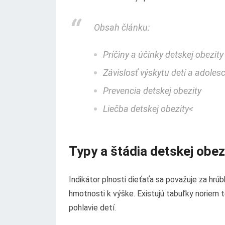
Obsah článku:
Príčiny a účinky detskej obezity
Závislosť výskytu detí a adoles
Prevencia detskej obezity
Liečba detskej obezity<
Typy a štádia detskej obez
Indikátor plnosti dieťaťa sa považuje za hr
hmotnosti k výške. Existujú tabuľky noriem 
pohlavie detí.