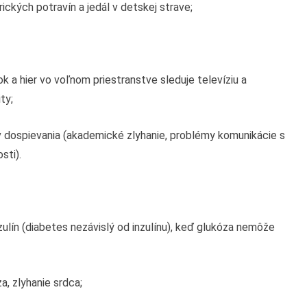
ických potravín a jedál v detskej strave;
k a hier vo voľnom priestranstve sleduje televíziu a
ty;
dospievania (akademické zlyhanie, problémy komunikácie s
sti).
inzulín (diabetes nezávislý od inzulínu), keď glukóza nemôže
a, zlyhanie srdca;