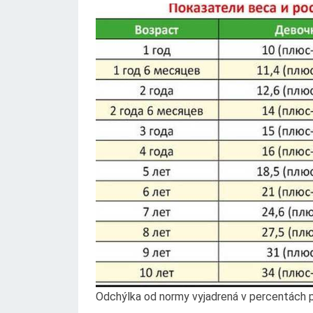
Odchýlka od normy vyjadrená v percentách p