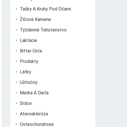
Tašky A Kruhy Pod Očami
Žlčové Kamene
Týždenné Tehotenstvo
Laktácie
Bitter Ústa
Produkty
Látky
Užitočný
Matka A Dieťa
Srdce
Ateroskleróza
Osteochondrosis