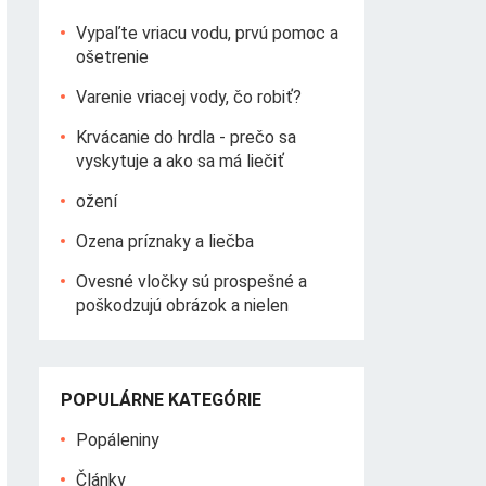
Vypaľte vriacu vodu, prvú pomoc a
ošetrenie
Varenie vriacej vody, čo robiť?
Krvácanie do hrdla - prečo sa
vyskytuje a ako sa má liečiť
ožení
Ozena príznaky a liečba
Ovesné vločky sú prospešné a
poškodzujú obrázok a nielen
POPULÁRNE KATEGÓRIE
Popáleniny
Články