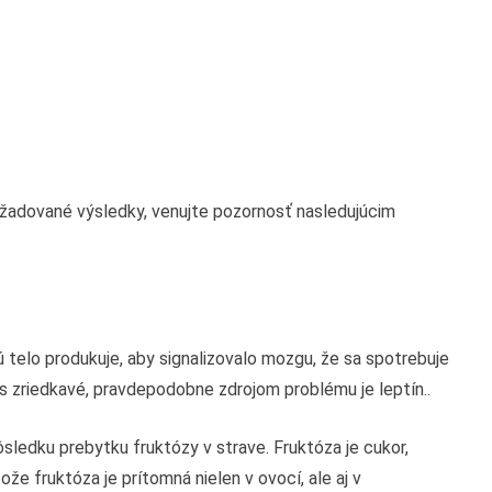
požadované výsledky, venujte pozornosť nasledujúcim
 telo produkuje, aby signalizovalo mozgu, že sa spotrebuje
ás zriedkavé, pravdepodobne zdrojom problému je leptín..
ledku prebytku fruktózy v strave. Fruktóza je cukor,
že fruktóza je prítomná nielen v ovocí, ale aj v