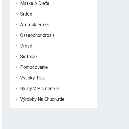
Matka A Dieťa
Srdce
Ateroskleróza
Osteochondrosis
Drozd
Sietnice
Pomočovanie
Vysoký Tlak
Byliny V Písmene H
Výrobky Na Chudnutie