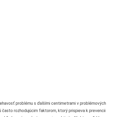
naliehavosť problému s ďalšími centimetrami v problémových
sú často rozhodujúcim faktorom, ktorý prispieva k prevencii