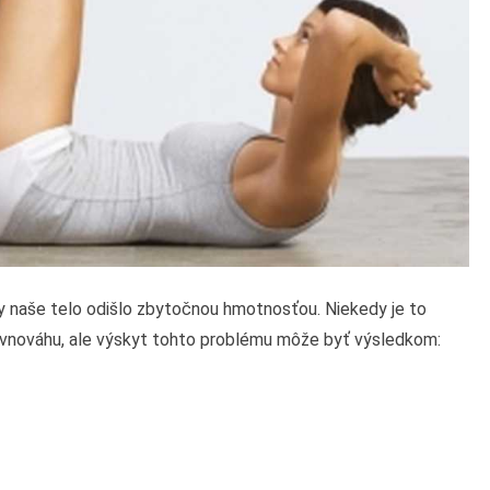
y naše telo odišlo zbytočnou hmotnosťou. Niekedy je to
ovnováhu, ale výskyt tohto problému môže byť výsledkom: