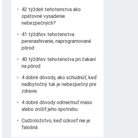
42 týždeň tehotenstva ako
opätovné vysadenie
nebezpečných?
41 týždňov tehotenstva
perenashivanie, naprogramované
pôrod
40 týždňov tehotenstva pri čakaní
na pôrod
4 dobré dôvody, ako schudnúť, keď
nadbytočný tuk je nebezpečný pre
zdravie
4 dobré dôvody odmietnuť mäso
alebo znížiť jeho spotrebu
Cudzoložstvo, keď úzkosť nie je
falošná