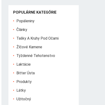
POPULÁRNE KATEGÓRIE
Popáleniny
Články
Tašky A Kruhy Pod Očami
Žlčové Kamene
Týždenné Tehotenstvo
Laktácie
Bitter Ústa
Produkty
Látky
Užitočný