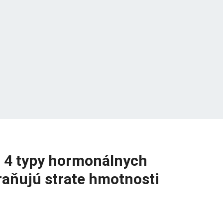
u 4 typy hormonálnych
raňujú strate hmotnosti